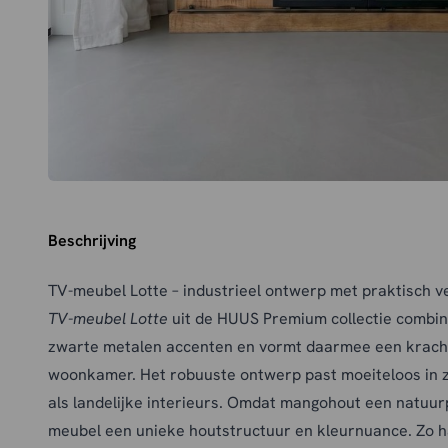
Beschrijving
TV-meubel Lotte – industrieel ontwerp met praktisch v
TV-meubel Lotte
uit de HUUS Premium collectie combi
zwarte metalen accenten en vormt daarmee een krachti
woonkamer. Het robuuste ontwerp past moeiteloos in z
als landelijke interieurs. Omdat mangohout een natuurp
meubel een unieke houtstructuur en kleurnuance. Zo ha