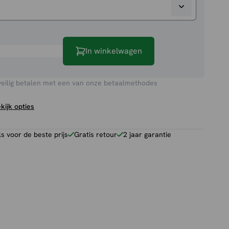
In winkelwagen
veilig betalen met een van onze betaalmethodes
kijk opties
 voor de beste prijs
Gratis retour
2 jaar garantie