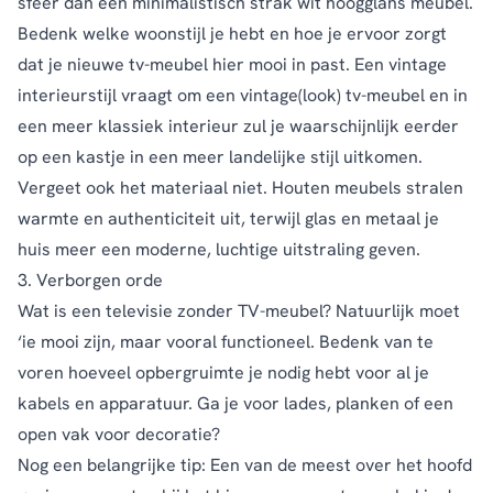
sfeer dan een minimalistisch strak wit hoogglans meubel.
Bedenk welke woonstijl je hebt en hoe je ervoor zorgt
dat je nieuwe tv-meubel hier mooi in past. Een vintage
interieurstijl vraagt om een vintage(look) tv-meubel en in
een meer klassiek interieur zul je waarschijnlijk eerder
op een kastje in een meer landelijke stijl uitkomen.
Vergeet ook het materiaal niet. Houten meubels stralen
warmte en authenticiteit uit, terwijl glas en metaal je
huis meer een moderne, luchtige uitstraling geven.
3. Verborgen orde
Wat is een televisie zonder TV-meubel? Natuurlijk moet
‘ie mooi zijn, maar vooral functioneel. Bedenk van te
voren hoeveel opbergruimte je nodig hebt voor al je
kabels en apparatuur. Ga je voor lades, planken of een
open vak voor decoratie?
Nog een belangrijke tip: Een van de meest over het hoofd