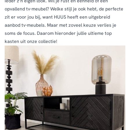
­Ieder z’n eigen look. Wil je rust en eenheid of een
opvallend tv-meubel? Welke stijl je ook hebt, de perfecte
zit er voor jou bij, want HUUS heeft een uitgebreid
aanbod tv-meubels. Maar met zoveel keuze verlies je
soms de focus. Daarom hieronder jullie ultieme top
kasten uit onze collectie!