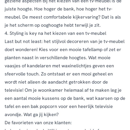
geziene aspecten bij het kiezen van een tv-meubel is de
juiste hoogte. Hoe hoger de bank, hoe hoger het tv-
meubel. De meest comfortabele kijkervaring? Dat is als
je het scherm op ooghoogte hebt terwijl je zit.
4. Styling is key na het kiezen van een tv-meubel
Last but not least: het stijlvol decoreren van je tv-meubel
doet wonderen! Kies voor een mooie tafellamp of zet er
planten naast in verschillende hoogtes. Wat mooie
vaasjes of kandelaren met waxinelichtjes geven een
sfeervolle touch. Zo ontstaat er een mooi geheel en
wordt niet alleen de aandacht getrokken door de
televisie! Om je woonkamer helemaal af te maken leg je
een aantal mooie kussens op de bank, wat kaarsen op de
tafel en een bak popcorn voor een heerlijk televisie
avondje. Wat ga jij kijken?
De favorieten van onze klanten: