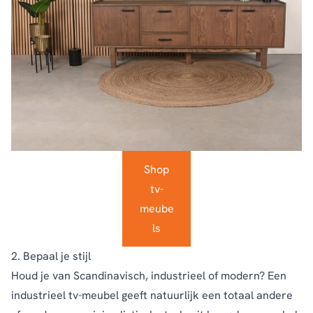
Shop
tv-
meube
ls
2. Bepaal je stijl
Houd je van Scandinavisch, industrieel of modern? Een
industrieel tv-meubel geeft natuurlijk een totaal andere