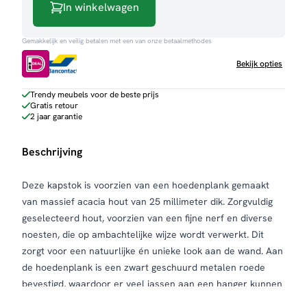
In winkelwagen
Gemakkelijk en veilig betalen met een van onze betaalmethodes
Bekijk opties
Trendy meubels voor de beste prijs
Gratis retour
2 jaar garantie
Beschrijving
Deze kapstok is voorzien van een hoedenplank gemaakt
van massief acacia hout van 25 millimeter dik. Zorgvuldig
geselecteerd hout, voorzien van een fijne nerf en diverse
noesten, die op ambachtelijke wijze wordt verwerkt. Dit
zorgt voor een natuurlijke én unieke look aan de wand. Aan
de hoedenplank is een zwart geschuurd metalen roede
bevestigd, waardoor er veel jassen aan een hanger kunnen
worden opgehangen. De kapstok is voorzien van twee