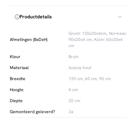
Productdetails
Groot: 120x20x4cm, Normaal:
Afmetingen (BxDxH)
90x20x4 cm, Klein: 60x20x4
cm
Kleur
Bruin
Materiaal
Acacia hout
Breedte
120 cm, 60 cm, 90 cm
Hoogte
4 cm
Diepte
20 cm
Gemonteerd geleverd?
Ja