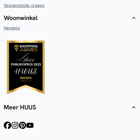
Veelgestelde vragen
Woonwinkel
Hengelo
Meer HUUS
facebook
instagram
pinterest
youtube