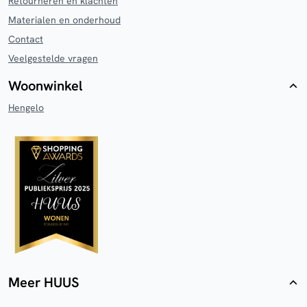
Retourneren en klachten
Materialen en onderhoud
Contact
Veelgestelde vragen
Woonwinkel
Hengelo
Meer HUUS