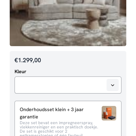
€
1.299,00
Kleur
Onderhoudsset klein + 3 jaar
garantie
Deze set bevat een impregneerspray,
vlekkenreiniger en een praktisch doekje.
De set is geschikt voor 2
eetkamerstoelen of één fauteuil.