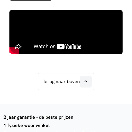
Terug naar boven
2 jaar garantie - de beste prijzen
1 fysieke woonwinkel