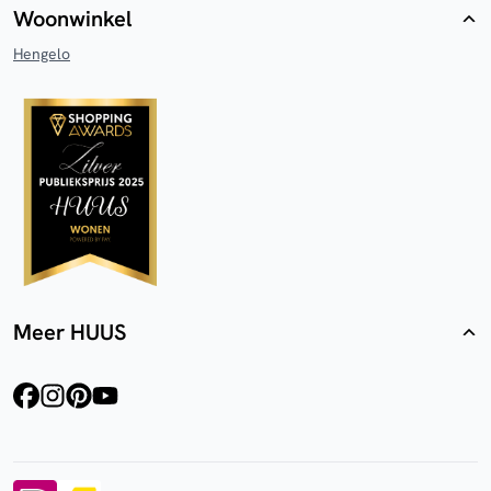
Woonwinkel
Hengelo
Meer HUUS
facebook
instagram
pinterest
youtube