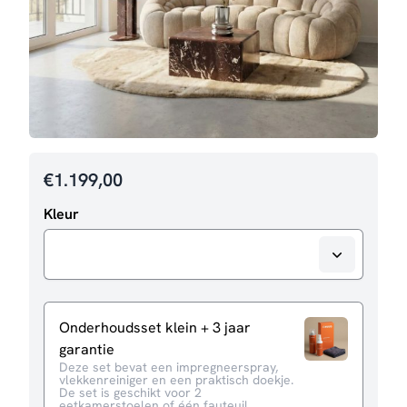
€
1.199,00
Kleur
Onderhoudsset klein + 3 jaar
garantie
Deze set bevat een impregneerspray,
vlekkenreiniger en een praktisch doekje.
De set is geschikt voor 2
eetkamerstoelen of één fauteuil.