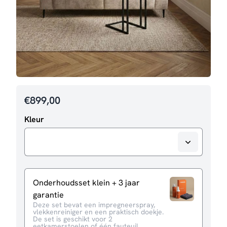
€
899,00
Kleur
Onderhoudsset klein + 3 jaar
garantie
Deze set bevat een impregneerspray,
vlekkenreiniger en een praktisch doekje.
De set is geschikt voor 2
eetkamerstoelen of één fauteuil.