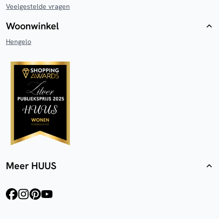
Veelgestelde vragen
Woonwinkel
Hengelo
Meer HUUS
facebook
instagram
pinterest
youtube