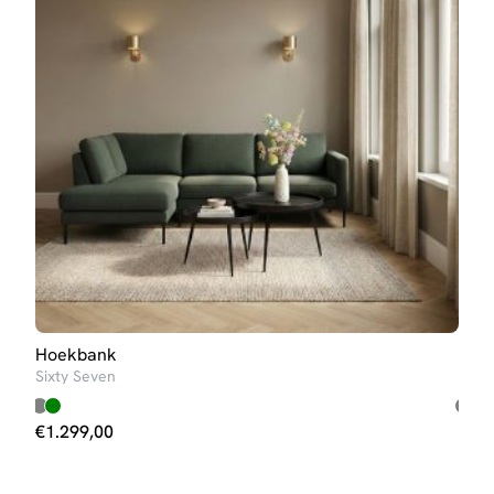
Hoekbank
Hoe
Sixty Seven
Turij
€
1.299,00
€
1.