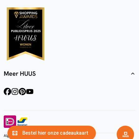
Meer HUUS
facebook
instagram
pinterest
youtube
Algemene voorwaarden
Privacyverklaring
Cookies