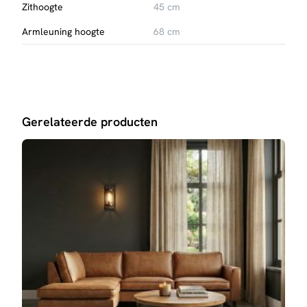
Zithoogte
45 cm
Armleuning hoogte
68 cm
Gerelateerde producten