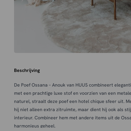
Beschrijving
De Poef Ossana – Anouk van HUUS combineert elegantie
met een prachtige luxe stof en voorzien van een metale
naturel, straalt deze poef een hotel chique sfeer uit.
Me
hij niet alleen extra zitruimte, maar dient hij ook als sti
interieur.
Combineer hem met andere items uit de Ossa
harmonieus geheel.
​