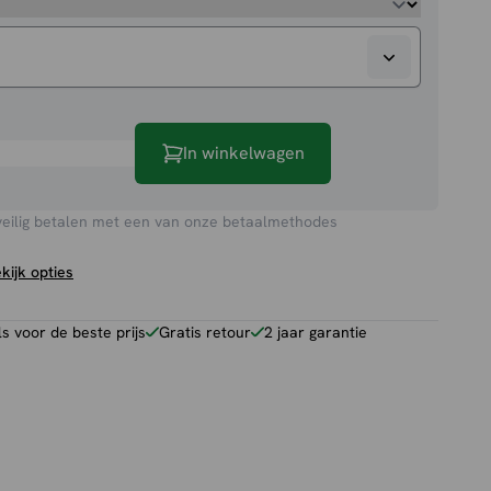
In winkelwagen
veilig betalen met een van onze betaalmethodes
kijk opties
 voor de beste prijs
Gratis retour
2 jaar garantie