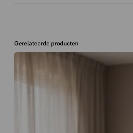
Strak, tijdloos design dat perfect past in moderne inter
Gerelateerde producten