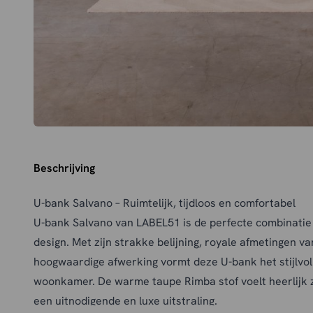
Beschrijving
U-bank Salvano – Ruimtelijk, tijdloos en comfortabel
U-bank Salvano van LABEL51 is de perfecte combinatie
design. Met zijn strakke belijning, royale afmetingen v
hoogwaardige afwerking vormt deze U-bank het stijlvol
woonkamer. De warme taupe Rimba stof voelt heerlijk 
een uitnodigende en luxe uitstraling.