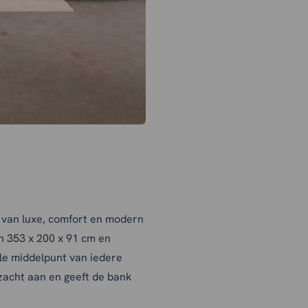
 van luxe, comfort en modern
an 353 x 200 x 91 cm en
le middelpunt van iedere
zacht aan en geeft de bank