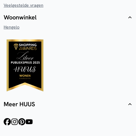
Veelgestelde vragen
Woonwinkel
Hengelo
Meer HUUS
facebook
instagram
pinterest
youtube