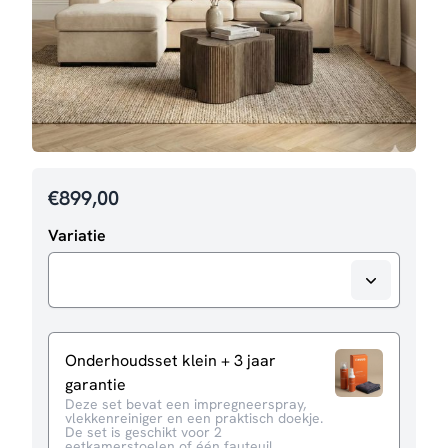
€
899,00
Variatie
Onderhoudsset klein + 3 jaar
garantie
Deze set bevat een impregneerspray,
vlekkenreiniger en een praktisch doekje.
De set is geschikt voor 2
eetkamerstoelen of één fauteuil.