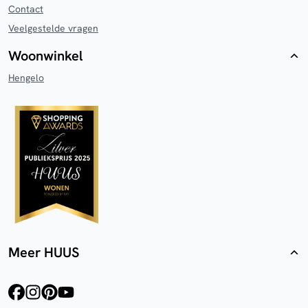
Contact
Veelgestelde vragen
Woonwinkel
Hengelo
Meer HUUS
facebook
instagram
pinterest
youtube