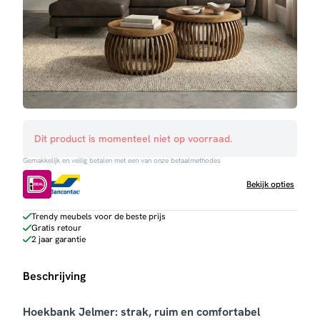
Dit product is momenteel niet op voorraad.
Gemakkelijk en veilig betalen met een van onze betaalmethodes
Bekijk opties
Trendy meubels voor de beste prijs
Gratis retour
2 jaar garantie
Beschrijving
Hoekbank Jelmer: strak, ruim en comfortabel