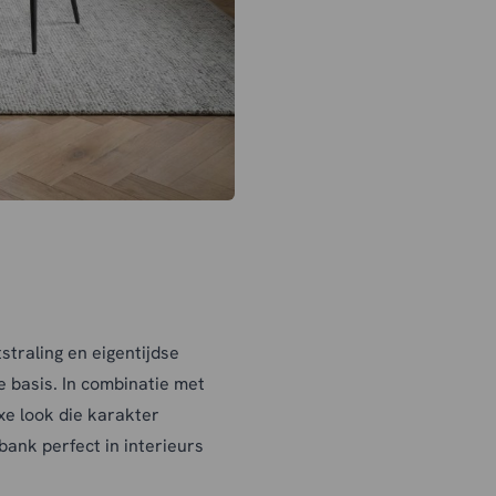
straling en eigentijdse
 basis. In combinatie met
xe look die karakter
nk perfect in interieurs