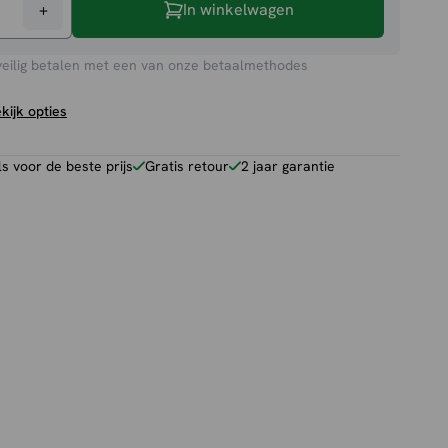
+
In winkelwagen
veilig betalen met een van onze betaalmethodes
kijk opties
 voor de beste prijs
Gratis retour
2 jaar garantie