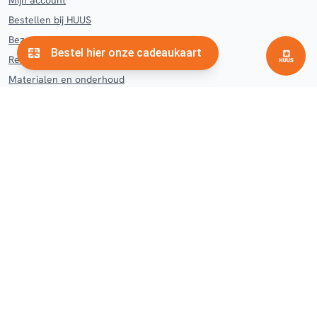
Mijn account
Bestellen bij HUUS
Bezorgen en afhalen HUUS
Retourneren en klachten
Materialen en onderhoud
Contact
Veelgestelde vragen
Woonwinkel
Hengelo