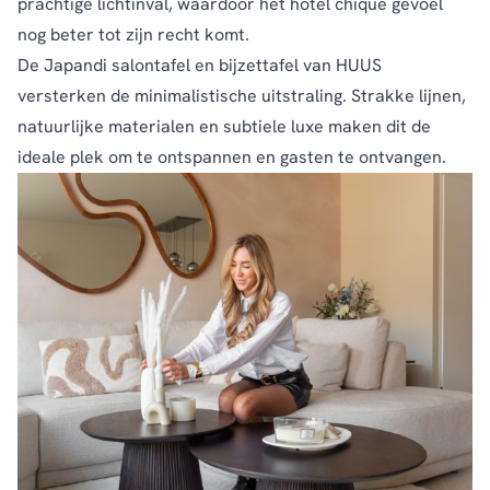
prachtige lichtinval, waardoor het hotel chique gevoel
nog beter tot zijn recht komt.
De Japandi
salontafel
en
bijzettafel
van HUUS
versterken de minimalistische uitstraling. Strakke lijnen,
natuurlijke materialen en subtiele luxe maken dit de
ideale plek om te ontspannen en gasten te ontvangen.