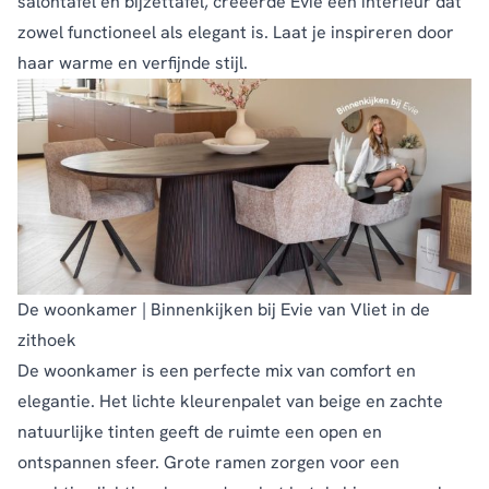
salontafel en bijzettafel, creëerde Evie een interieur dat
zowel functioneel als elegant is. Laat je inspireren door
haar warme en verfijnde stijl.
De woonkamer | Binnenkijken bij Evie van Vliet in de
zithoek
De woonkamer is een perfecte mix van comfort en
elegantie. Het lichte kleurenpalet van beige en zachte
natuurlijke tinten geeft de ruimte een open en
ontspannen sfeer. Grote ramen zorgen voor een