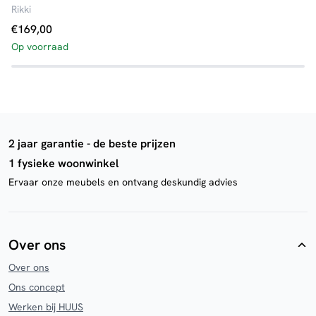
Rikki
Pi
€
169,00
€
Op voorraad
Op
2 jaar garantie - de beste prijzen
1 fysieke woonwinkel
Ervaar onze meubels en ontvang deskundig advies
Over ons
Over ons
Ons concept
Werken bij HUUS