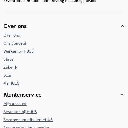
Ervaar onze meubels en ontvang deskundig advies
Over ons
Over ons
Ons concept
Werken bij HUUS
Stage
Zakelijk
Blog
#inHUUS
Klantenservice
Mijn account
Bestellen bij HUUS
Bezorgen en afhalen HUUS
Retourneren en klachten