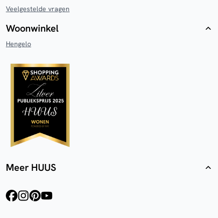
Veelgestelde vragen
Woonwinkel
Hengelo
Meer HUUS
facebook
instagram
pinterest
youtube