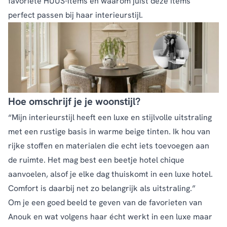
favoriete HUUS-items én waarom juist deze items
perfect passen bij haar interieurstijl.
Hoe omschrijf je je woonstijl?
“Mijn interieurstijl heeft een luxe en stijlvolle uitstraling
met een rustige basis in warme beige tinten. Ik hou van
rijke stoffen en materialen die echt iets toevoegen aan
de ruimte. Het mag best een beetje hotel chique
aanvoelen, alsof je elke dag thuiskomt in een luxe hotel.
Comfort is daarbij net zo belangrijk als uitstraling.”
Om je een goed beeld te geven van de favorieten van
Anouk en wat volgens haar écht werkt in een luxe maar