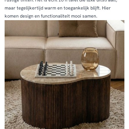
maar tegelijkertijd warm en toegankelijk blijft. Hier
komen design en functionaliteit mooi samen.