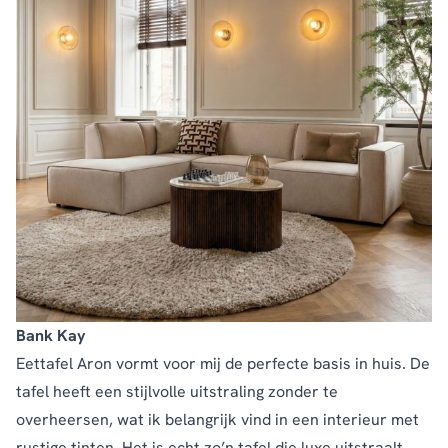
Bank Kay
Eettafel Aron vormt voor mij de perfecte basis in huis. De
tafel heeft een stijlvolle uitstraling zonder te
overheersen, wat ik belangrijk vind in een interieur met
rustige tinten. Het is echt zo’n tafel die luxe uitstraalt,