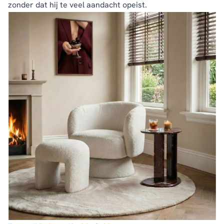
zonder dat hij te veel aandacht opeist.