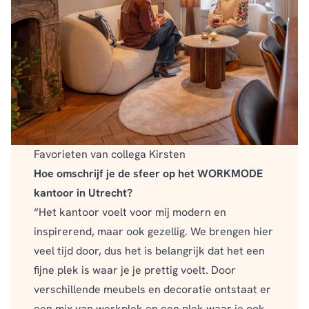
Favorieten van collega Kirsten
Hoe omschrijf je de sfeer op het WORKMODE
kantoor in Utrecht?
“Het kantoor voelt voor mij modern en
inspirerend, maar ook gezellig. We brengen hier
veel tijd door, dus het is belangrijk dat het een
fijne plek is waar je je prettig voelt. Door
verschillende meubels en decoratie ontstaat er
een mix van werkplek en een plek waar je ook