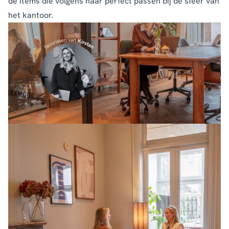
de items die volgens haar perfect passen bij de sfeer van
het kantoor.