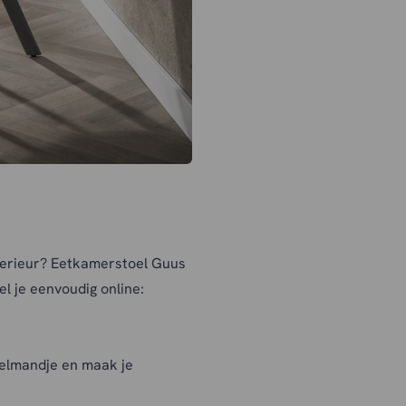
nterieur? Eetkamerstoel Guus
el je eenvoudig online:
elmandje en maak je