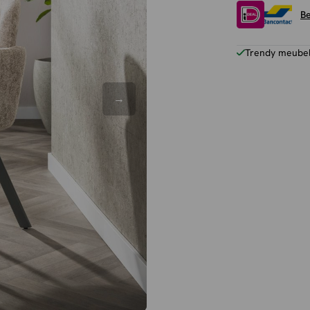
Be
Trendy meubels