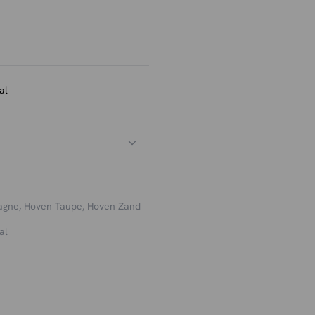
al
gne, Hoven Taupe, Hoven Zand
al