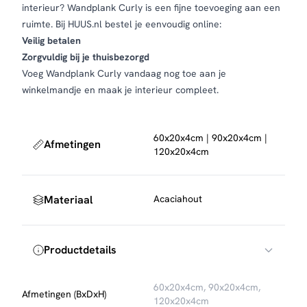
interieur? Wandplank Curly is een fijne toevoeging aan een
ruimte. Bij HUUS.nl bestel je eenvoudig online:
Veilig betalen
Zorgvuldig bij je thuisbezorgd
Voeg Wandplank Curly vandaag nog toe aan je
winkelmandje en maak je interieur compleet.
60x20x4cm | 90x20x4cm |
Afmetingen
120x20x4cm
Materiaal
Acaciahout
Productdetails
60x20x4cm, 90x20x4cm,
Afmetingen (BxDxH)
120x20x4cm