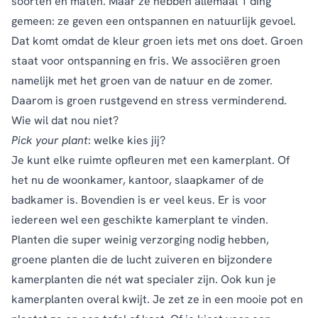
soorten en maten. Maar ze hebben allemaal 1 ding
gemeen: ze geven een ontspannen en natuurlijk gevoel.
Dat komt omdat de kleur groen iets met ons doet. Groen
staat voor ontspanning en fris. We associëren groen
namelijk met het groen van de natuur en de zomer.
Daarom is groen rustgevend en stress verminderend.
Wie wil dat nou niet?
Pick your plant
: welke kies jij?
Je kunt elke ruimte opfleuren met een kamerplant. Of
het nu de woonkamer, kantoor, slaapkamer of de
badkamer is. Bovendien is er veel keus. Er is voor
iedereen wel een geschikte kamerplant te vinden.
Planten die super weinig verzorging nodig hebben,
groene planten die de lucht zuiveren en bijzondere
kamerplanten die nét wat specialer zijn. Ook kun je
kamerplanten overal kwijt. Je zet ze in een mooie pot en