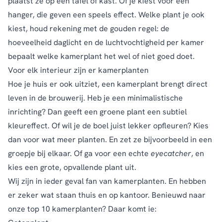
plaatst ze op een tafel of kast. Of je kiest voor een
hanger, die geven een speels effect. Welke plant je ook
kiest, houd rekening met de gouden regel: de
hoeveelheid daglicht en de luchtvochtigheid per kamer
bepaalt welke kamerplant het wel of niet goed doet.
Voor elk interieur zijn er kamerplanten
Hoe je huis er ook uitziet, een kamerplant brengt direct
leven in de brouwerij. Heb je een minimalistische
inrichting? Dan geeft een groene plant een subtiel
kleureffect. Of wil je de boel juist lekker opfleuren? Kies
dan voor wat meer planten. En zet ze bijvoorbeeld in een
groepje bij elkaar. Of ga voor een echte
eyecatcher
, en
kies een grote, opvallende plant uit.
Wij zijn in ieder geval fan van kamerplanten. En hebben
er zeker wat staan thuis en op kantoor. Benieuwd naar
onze top 10 kamerplanten? Daar komt ie: