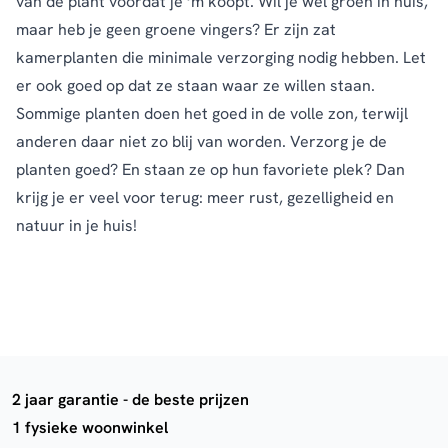
van de plant voordat je ‘m koopt. Wil je wel groen in huis,
maar heb je geen groene vingers? Er zijn zat
kamerplanten die minimale verzorging nodig hebben. Let
er ook goed op dat ze staan waar ze willen staan.
Sommige planten doen het goed in de volle zon, terwijl
anderen daar niet zo blij van worden. Verzorg je de
planten goed? En staan ze op hun favoriete plek? Dan
krijg je er veel voor terug: meer rust, gezelligheid en
natuur in je huis!
2 jaar garantie - de beste prijzen
1 fysieke woonwinkel