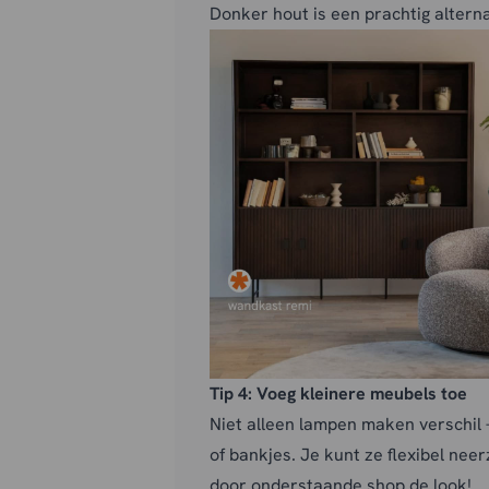
Donker hout is een prachtig alterna
Tip 4:
Voeg kleinere meubels toe
Niet alleen lampen maken verschil
of bankjes. Je kunt ze flexibel nee
door onderstaande shop de look!