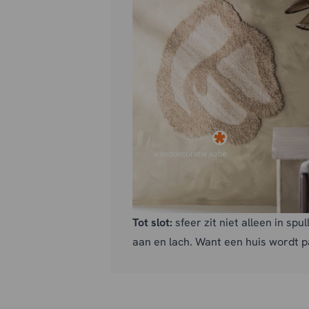
Tot slot:
sfeer zit niet alleen in spu
aan en lach. Want een huis wordt pas