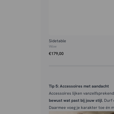
Sidetable
Wow
€
179,00
Tip 5: Accessoires met aandacht
Accessoires lijken vanzelfspreken
bewust wat past bij jouw stijl
. Durf
Daarmee voeg je karakter toe én maa