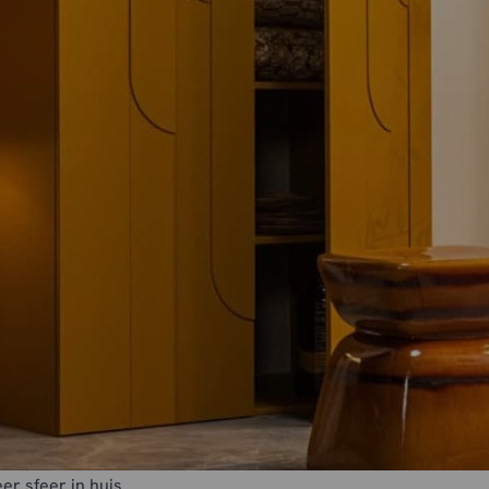
r sfeer in huis