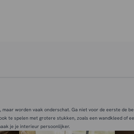
d, maar worden vaak onderschat. Ga niet voor de eerste de b
 ook te spelen met grotere stukken, zoals een wandkleed of ee
k je je interieur persoonlijker.