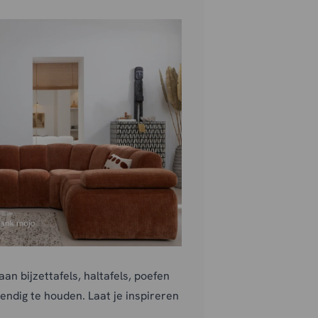
.
an bijzettafels, haltafels, poefen
vendig te houden. Laat je inspireren