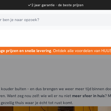
2 jaar garantie - de beste prijzen
 ben je naar opzoek?
age prijzen en snelle levering
. Ontdek alle voordelen van HUU
 kouder buiten – en dus brengen we weer meer tijd binnen do
en. Want zeg nou zelf: wie wil er nu niet
meer sfeer in huis
? M
gezellig thuis waar je écht tot rust komt.