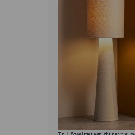
Tip 1:
Speel met verlichting
voor mee