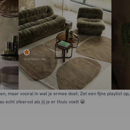
llen, maar vooral in wat je ermee doet. Zet een fijne playlist o
 echt sfeervol als jij je er thuis voelt 😀