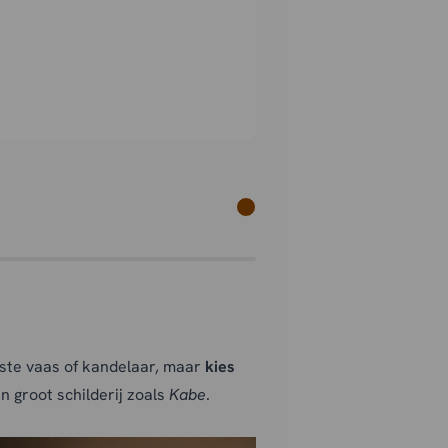
este vaas of kandelaar, maar
kies
n groot schilderij zoals
Kabe
.