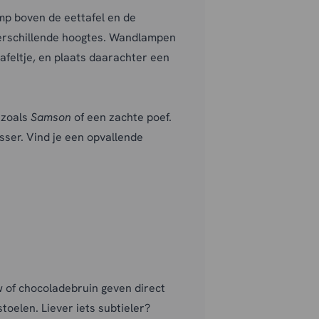
mp boven de eettafel en de
rschillende hoogtes. Wandlampen
afeltje, en plaats daarachter een
l zoals
Samson
of een zachte poef.
sser. Vind je een opvallende
of chocoladebruin geven direct
toelen. Liever iets subtieler?