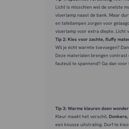
Licht is misschien wel de snelste 
vloerlamp naast de bank. Maar dur
en tafellampen zorgen voor gelaagd
vloerlamp voor extra diepte. Licht
Tip 2:
Kies voor zachte, fluffy mate
Wil je écht warmte toevoegen? Dan
Deze materialen brengen contrast e
fauteuil te spannend? Ga dan voor f
Tip 3:
Warme kleuren doen wonder
Kleur maakt het verschil.
Donkere,
een knusse uitstraling. Durf te kie