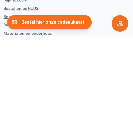
Mijn account
Bestellen bij HUUS
Bezorgen en afhalen HUUS
Retourneren en klachten
Materialen en onderhoud
Contact
Veelgestelde vragen
Woonwinkel
Hengelo