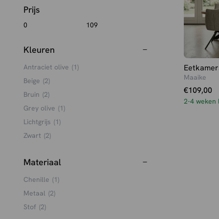
Prijs
Kleuren
Eetkamer
Antraciet olive
(1)
Maaike
Beige
(2)
€
109,00
Bruin
(2)
2-4 weken l
Grey olive
(1)
Lichtgrijs
(1)
Zwart
(2)
Materiaal
Chenille
(1)
Metaal
(2)
Stof
(2)