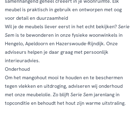
samenhangend geheel creëert in je woonruimte. Elk
meubel is praktisch in gebruik en ontworpen met oog
voor detail en duurzaamheid
Wil je de meubels liever eerst in het echt bekijken?
Serie
Sem
is te bewonderen in onze fysieke woonwinkels in
Hengelo, Apeldoorn en Hazerswoude-Rijndijk. Onze
adviseurs helpen je daar graag met persoonlijk
interieuradvies.
Onderhoud
Om het mangohout mooi te houden en te beschermen
tegen vlekken en uitdroging, adviseren wij onderhoud
met onze
meubelolie
. Zo blijft
Serie Sem
jarenlang in
topconditie en behoudt het hout zijn warme uitstraling.