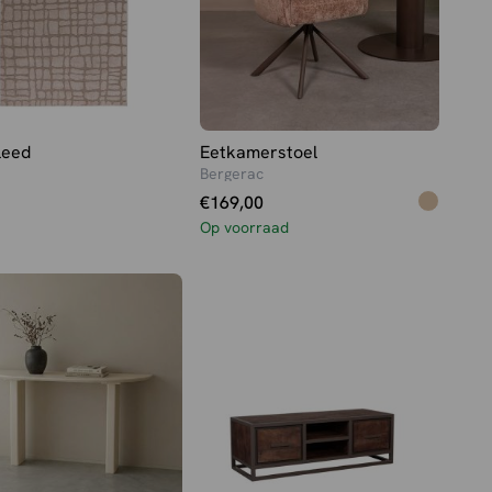
leed
Eetkamerstoel
Bergerac
€
169,00
Op voorraad