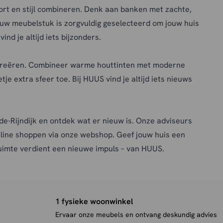
fort en stijl combineren. Denk aan banken met zachte,
euw meubelstuk is zorgvuldig geselecteerd om jouw huis
nd je altijd iets bijzonders.
te creëren. Combineer warme houttinten met moderne
tje extra sfeer toe. Bij HUUS vind je altijd iets nieuws
e-Rijndijk
en ontdek wat er nieuw is. Onze adviseurs
 online shoppen via onze webshop. Geef jouw huis een
uimte verdient een nieuwe impuls – van HUUS.
1 fysieke woonwinkel
Ervaar onze meubels en ontvang deskundig advies