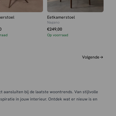
erstoel
Eetkamerstoel
Nagano
0
€
249,00
raad
Op voorraad
Volgende
 aansluiten bij de laatste woontrends. Van stijlvolle
spiratie in jouw interieur. Ontdek wat er nieuw is en