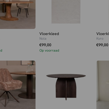
Vloerkleed
Vloerk
l
Nola
Kyro
€
99,00
€
99,00
ad
Op voorraad