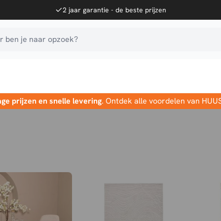
2 jaar garantie - de beste prijzen
 ben je naar opzoek?
age prijzen en snelle levering
. Ontdek alle voordelen van HUU