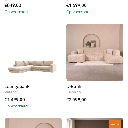
€
849,00
€
1.699,00
Op voorraad
Op voorraad
Loungebank
U-Bank
Valero
Salvano
€
1.499,00
€
2.599,00
Op voorraad
nieuw
nieuw