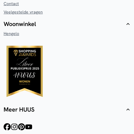
Contact
Veelgestelde vragen
Woonwinkel
Hengelo
Meer HUUS
facebook
instagram
pinterest
youtube