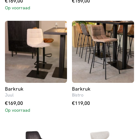
€
169,00
€
159,00
Op voorraad
Barkruk
Barkruk
Juul
Bistro
€
169,00
€
119,00
Op voorraad