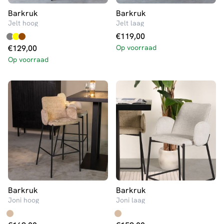
Barkruk
Barkruk
Jelt hoog
Jelt laag
€
119,00
€
129,00
Op voorraad
Op voorraad
Barkruk
Barkruk
Joni hoog
Joni laag