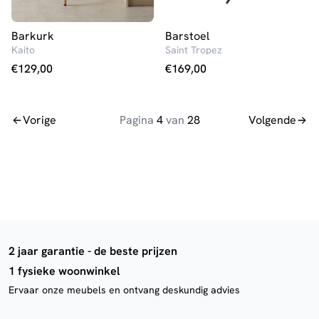
Barkurk
Barstoel
Kaito
Saint Tropez
€
129,00
€
169,00
Vorige
Pagina
4
van
28
Volgende
2 jaar garantie - de beste prijzen
1 fysieke woonwinkel
Ervaar onze meubels en ontvang deskundig advies