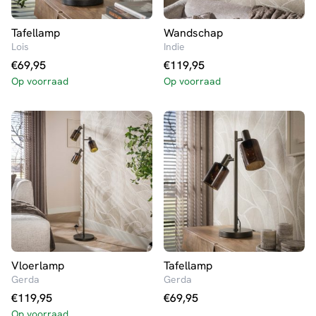
Tafellamp
Wandschap
Lois
Indie
€
69,95
€
119,95
Op voorraad
Op voorraad
Vloerlamp
Tafellamp
Gerda
Gerda
€
119,95
€
69,95
Op voorraad