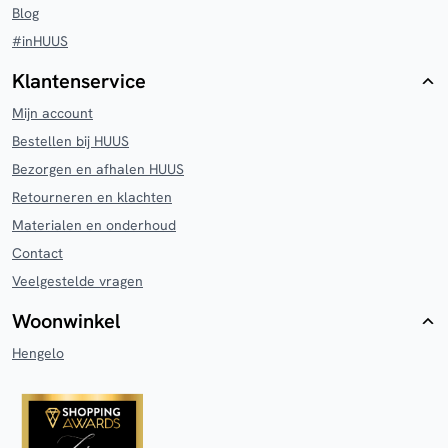
Blog
#inHUUS
Klantenservice
Mijn account
Bestellen bij HUUS
Bezorgen en afhalen HUUS
Retourneren en klachten
Materialen en onderhoud
Contact
Veelgestelde vragen
Woonwinkel
Hengelo