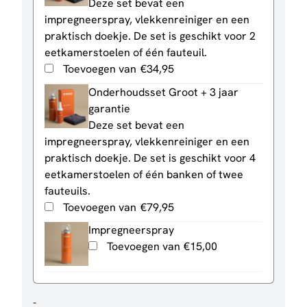
Deze set bevat een
impregneerspray, vlekkenreiniger en een
praktisch doekje. De set is geschikt voor 2
eetkamerstoelen of één fauteuil.
Toevoegen van
€
34,95
Onderhoudsset Groot + 3 jaar
garantie
Deze set bevat een
impregneerspray, vlekkenreiniger en een
praktisch doekje. De set is geschikt voor 4
eetkamerstoelen of één banken of twee
fauteuils.
Toevoegen van
€
79,95
Impregneerspray
Toevoegen van
€
15,00
Eetkamerstoel
-