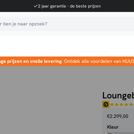
2 jaar garantie - de beste prijzen
 ben je naar opzoek?
age prijzen en snelle levering
. Ontdek alle voordelen van HUU
Lounge
€
2.299,00
Kleur