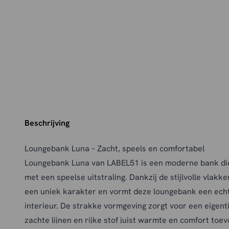
Beschrijving
Loungebank Luna – Zacht, speels en comfortabel
Loungebank Luna van LABEL51 is een moderne bank die
met een speelse uitstraling. Dankzij de stijlvolle vlakke
een uniek karakter en vormt deze loungebank een echt
interieur. De strakke vormgeving zorgt voor een eigentij
zachte lijnen en rijke stof juist warmte en comfort toe