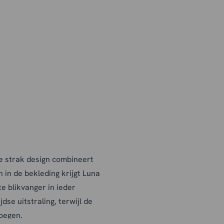
 strak design combineert
n in de bekleding krijgt Luna
e blikvanger in ieder
dse uitstraling, terwijl de
voegen.