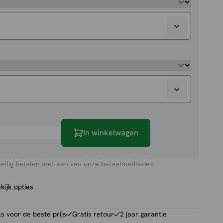
k
In winkelwagen
veilig betalen met een van onze betaalmethodes
kijk opties
 voor de beste prijs
Gratis retour
2 jaar garantie