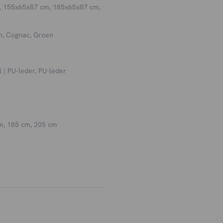
 155x65x87 cm, 185x65x87 cm,
in, Cognac, Groen
 | PU-leder, PU-leder
m, 185 cm, 205 cm