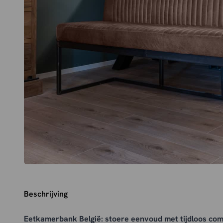
Beschrijving
Eetkamerbank België: stoere eenvoud met tijdloos com