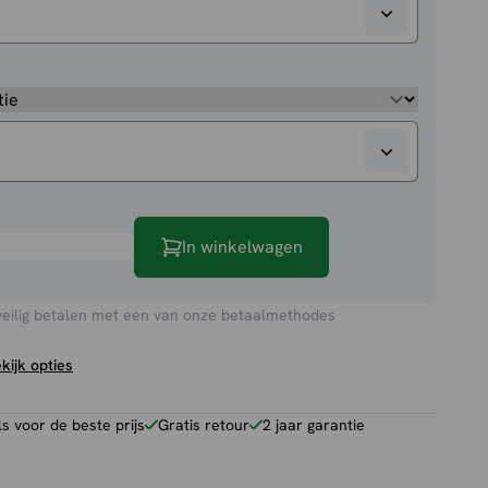
ank
In winkelwagen
veilig betalen met een van onze betaalmethodes
kijk opties
 voor de beste prijs
Gratis retour
2 jaar garantie