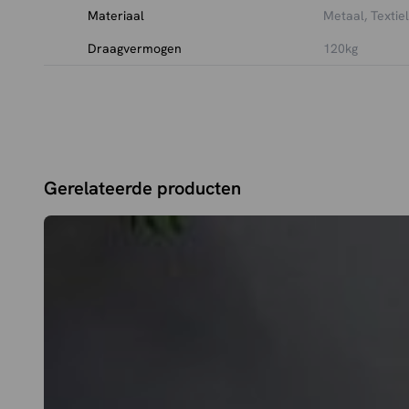
Materiaal
Metaal, Textiel
Draagvermogen
120kg
Gerelateerde producten