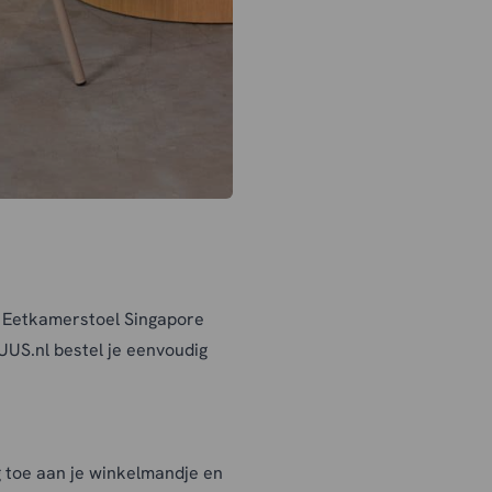
? Eetkamerstoel Singapore
HUUS.nl bestel je eenvoudig
toe aan je winkelmandje en