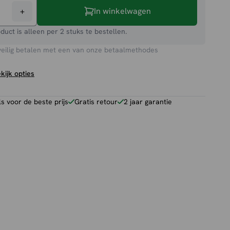
+
In winkelwagen
toel
oduct is alleen per 2 stuks te bestellen.
veilig betalen met een van onze betaalmethodes
kijk opties
 voor de beste prijs
Gratis retour
2 jaar garantie