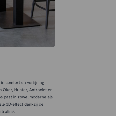
in comfort en verfijning
 Oker, Hunter, Antraciet en
oos past in zowel moderne als
ele 3D-effect dankzij de
traling.