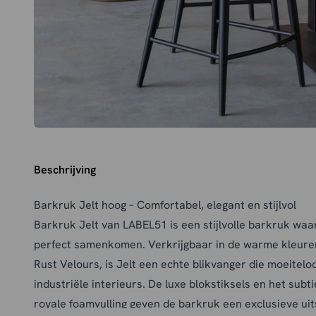
Beschrijving
Barkruk Jelt hoog – Comfortabel, elegant en stijlvol
Barkruk Jelt van LABEL51 is een stijlvolle barkruk waar
perfect samenkomen. Verkrijgbaar in de warme kleuren
Rust Velours, is Jelt een echte blikvanger die moeitel
industriële interieurs. De luxe blokstiksels en het subti
royale foamvulling geven de barkruk een exclusieve uits