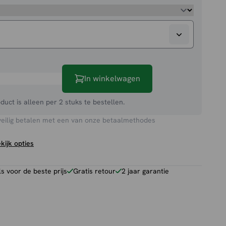
In winkelwagen
oduct is alleen per 2 stuks te bestellen.
veilig betalen met een van onze betaalmethodes
kijk opties
 voor de beste prijs
Gratis retour
2 jaar garantie