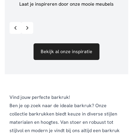
Laat je inspireren door onze mooie meubels
@jillgoede_
867
@de.
Bekijk inspiratie details
Bekijk al onze inspiratie
Vind jouw perfecte barkruk!
Ben je op zoek naar de ideale barkruk? Onze
collectie barkrukken biedt keuze in diverse stijlen
materialen en hoogtes. Van stoer en robuust tot
stijlvol en modern je vindt bij ons altijd een barkruk