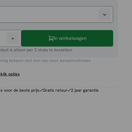
+
In winkelwagen
oduct is alleen per 2 stuks te bestellen.
veilig betalen met een van onze betaalmethodes
kijk opties
 voor de beste prijs
Gratis retour
2 jaar garantie