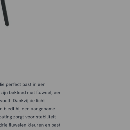
die perfect past in een
 zijn bekleed met fluweel, een
oelt. Dankzij de licht
en biedt hij een aangename
ting zorgt voor stabiliteit
 drie fluwelen kleuren en past