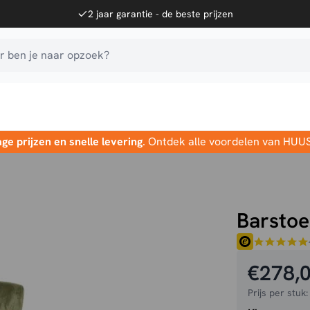
2 jaar garantie - de beste prijzen
 ben je naar opzoek?
age prijzen en snelle levering
. Ontdek alle voordelen van HUU
Barstoe
€
278,
Prijs per stuk