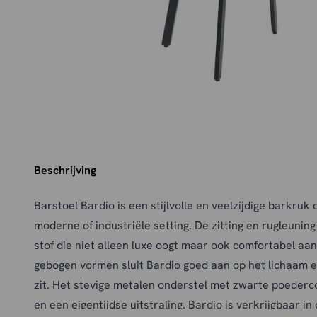
Beschrijving
Barstoel Bardio is een stijlvolle en veelzijdige barkruk 
moderne of industriële setting. De zitting en rugleuning
stof die niet alleen luxe oogt maar ook comfortabel aanv
gebogen vormen sluit Bardio goed aan op het lichaam 
zit. Het stevige metalen onderstel met zwarte poedercoa
en een eigentijdse uitstraling. Bardio is verkrijgbaar in