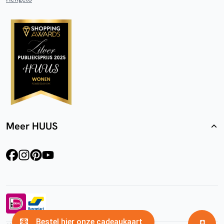
Meer HUUS
facebook
instagram
pinterest
youtube