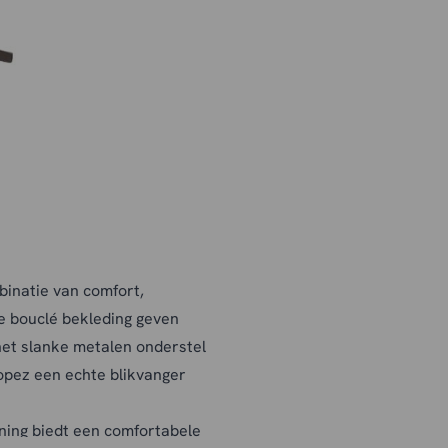
binatie van comfort,
xe bouclé bekleding geven
 het slanke metalen onderstel
ropez een echte blikvanger
ning biedt een comfortabele