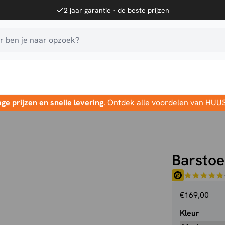
2 jaar garantie - de beste prijzen
 ben je naar opzoek?
age prijzen en snelle levering
. Ontdek alle voordelen van HUU
Barstoe
€
169,00
Kleur