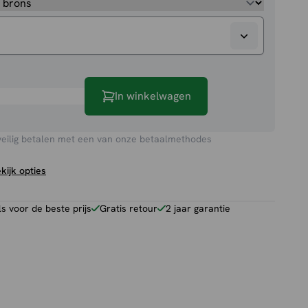
In winkelwagen
veilig betalen met een van onze betaalmethodes
kijk opties
 voor de beste prijs
Gratis retour
2 jaar garantie