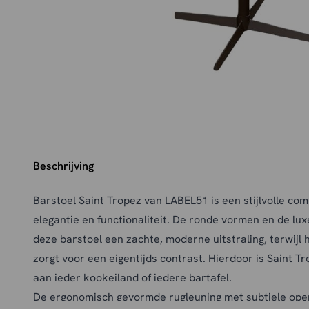
Beschrijving
Barstoel Saint Tropez van LABEL51 is een stijlvolle com
elegantie en functionaliteit. De ronde vormen en de lu
deze barstoel een zachte, moderne uitstraling, terwijl
zorgt voor een eigentijds contrast. Hierdoor is Saint T
aan ieder kookeiland of iedere bartafel.
De ergonomisch gevormde rugleuning met subtiele ope