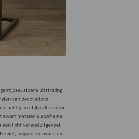
entijdse, stoere uitstraling.
orzien van decoratieve
 krachtig en stijlvol karakter.
et zwart metalen sledeframe
 een licht verend zitgevoel.
traciet, cognac en zwart, en