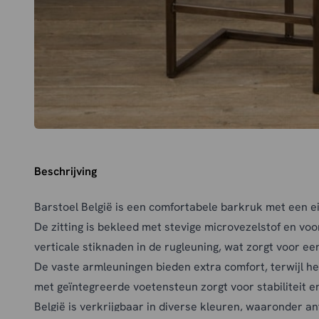
Beschrijving
Barstoel België is een comfortabele barkruk met een eig
De zitting is bekleed met stevige microvezelstof en vo
verticale stiknaden in de rugleuning, wat zorgt voor een
De vaste armleuningen bieden extra comfort, terwijl h
met geïntegreerde voetensteun zorgt voor stabiliteit en
België is verkrijgbaar in diverse kleuren, waaronder an