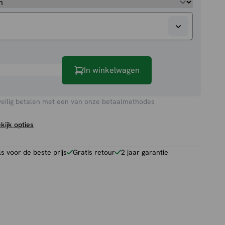
In winkelwagen
veilig betalen met een van onze betaalmethodes
kijk opties
 voor de beste prijs
Gratis retour
2 jaar garantie