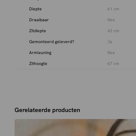
Diepte
61 cm
Draaibaar
Nee
Zitdiepte
42 cm
Gemonteerd geleverd?
Ja
Armleuning
Nee
Zithoogte
67 cm
Gerelateerde producten