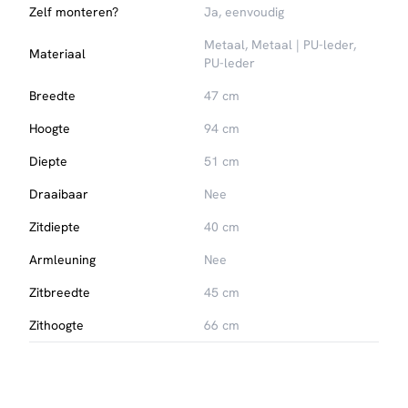
Zelf monteren?
Ja, eenvoudig
Metaal, Metaal | PU-leder,
Materiaal
PU-leder
Breedte
47 cm
Hoogte
94 cm
Diepte
51 cm
Draaibaar
Nee
Zitdiepte
40 cm
Armleuning
Nee
Zitbreedte
45 cm
Zithoogte
66 cm