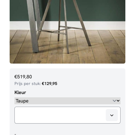
€
519,80
Prijs per stuk:
€
129,95
Kleur
Barstoel
-