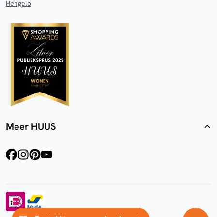
Hengelo
Meer HUUS
facebook
instagram
pinterest
youtube