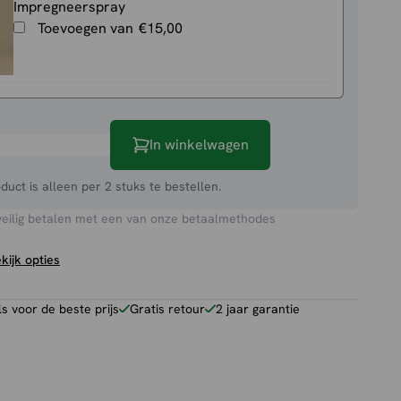
Impregneerspray
Toevoegen van
€
15,00
oel
In winkelwagen
oduct is alleen per 2 stuks te bestellen.
veilig betalen met een van onze betaalmethodes
kijk opties
 voor de beste prijs
Gratis retour
2 jaar garantie