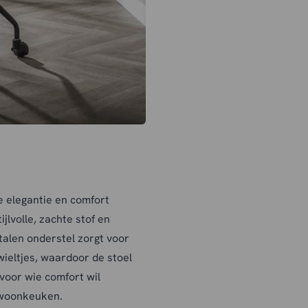
e elegantie en comfort
jlvolle, zachte stof en
talen onderstel zorgt voor
wieltjes, waardoor de stoel
 voor wie comfort wil
 woonkeuken.