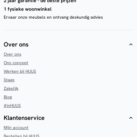
2 jaar garantie - de beste prijzen
1 fysieke woonwinkel
Ervaar onze meubels en ontvang deskundig advies
Over ons
Over ons
Ons concept
Werken bij HUUS
Stage
Zakelijk
Blog
#inHUUS
Klantenservice
Mijn account
Bestellen bij HUUS