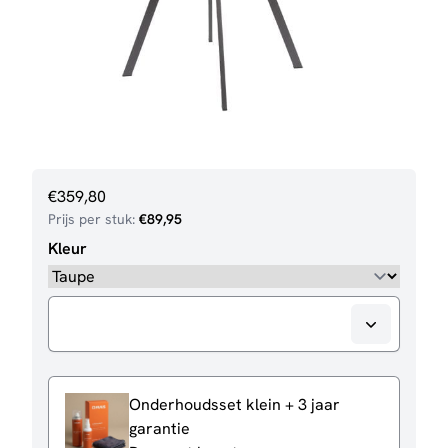
€
359,80
Prijs per stuk:
€
89,95
Kleur
Onderhoudsset klein + 3 jaar
garantie