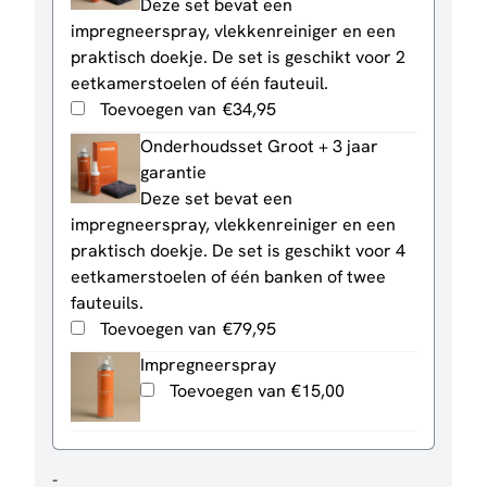
Deze set bevat een
impregneerspray, vlekkenreiniger en een
praktisch doekje. De set is geschikt voor 2
eetkamerstoelen of één fauteuil.
Toevoegen van
€
34,95
Onderhoudsset Groot + 3 jaar
garantie
Deze set bevat een
impregneerspray, vlekkenreiniger en een
praktisch doekje. De set is geschikt voor 4
eetkamerstoelen of één banken of twee
fauteuils.
Toevoegen van
€
79,95
Impregneerspray
Toevoegen van
€
15,00
Eetkamerstoel
-