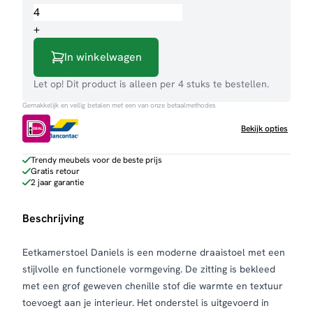
Daniels
aantal
+
In winkelwagen
Let op! Dit product is alleen per 4 stuks te bestellen.
Gemakkelijk en veilig betalen met een van onze betaalmethodes
Bekijk opties
Trendy meubels voor de beste prijs
Gratis retour
2 jaar garantie
Beschrijving
Eetkamerstoel Daniels is een moderne draaistoel met een
stijlvolle en functionele vormgeving. De zitting is bekleed
met een grof geweven chenille stof die warmte en textuur
toevoegt aan je interieur. Het onderstel is uitgevoerd in