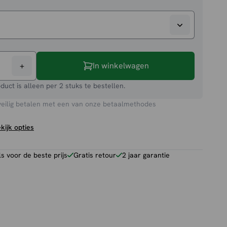
+
In winkelwagen
toel
oduct is alleen per 2 stuks te bestellen.
veilig betalen met een van onze betaalmethodes
kijk opties
 voor de beste prijs
Gratis retour
2 jaar garantie