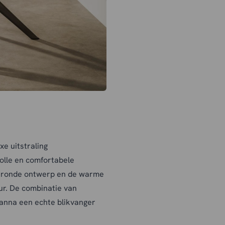
e uitstraling
volle en comfortabele
, ronde ontwerp en de warme
eur. De combinatie van
anna een echte blikvanger