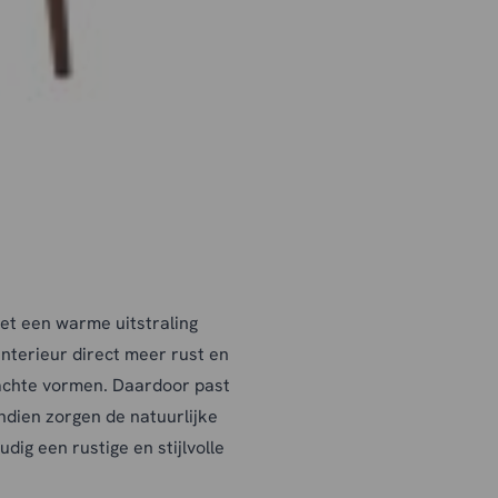
et een warme uitstraling
nterieur direct meer rust en
zachte vormen. Daardoor past
ndien zorgen de natuurlijke
dig een rustige en stijlvolle