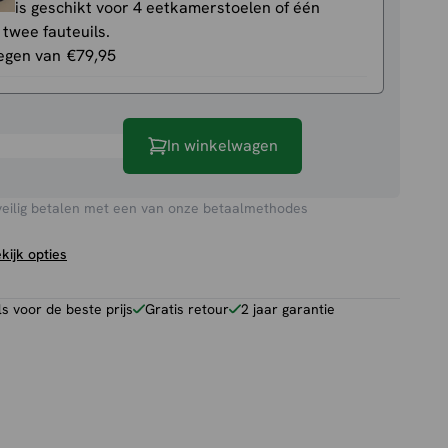
is geschikt voor 4 eetkamerstoelen of één
 twee fauteuils.
egen van
€
79,95
oel
In winkelwagen
veilig betalen met een van onze betaalmethodes
kijk opties
 voor de beste prijs
Gratis retour
2 jaar garantie