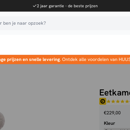
2 jaar garantie - de beste prijzen
 ben je naar opzoek?
age prijzen en snelle levering
. Ontdek alle voordelen van HUU
Eetkame
€
229,00
Kleur