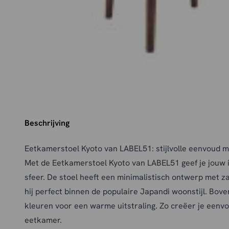
Beschrijving
Eetkamerstoel Kyoto van LABEL51: stijlvolle eenvoud m
Met de Eetkamerstoel Kyoto van LABEL51 geef je jouw i
sfeer. De stoel heeft een minimalistisch ontwerp met 
hij perfect binnen de populaire Japandi woonstijl. Bove
kleuren voor een warme uitstraling. Zo creëer je eenvou
eetkamer.