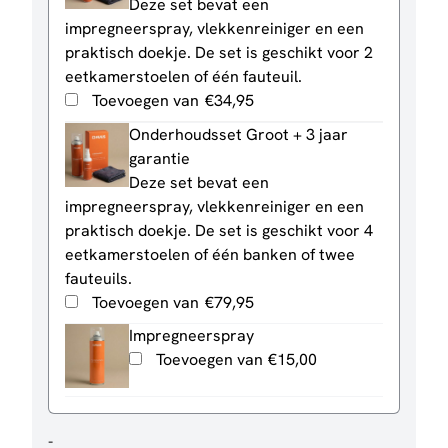
Deze set bevat een
impregneerspray, vlekkenreiniger en een
praktisch doekje. De set is geschikt voor 2
eetkamerstoelen of één fauteuil.
Toevoegen van
€
34,95
Onderhoudsset Groot + 3 jaar
garantie
Deze set bevat een
impregneerspray, vlekkenreiniger en een
praktisch doekje. De set is geschikt voor 4
eetkamerstoelen of één banken of twee
fauteuils.
Toevoegen van
€
79,95
Impregneerspray
Toevoegen van
€
15,00
Eetkamerstoel
-