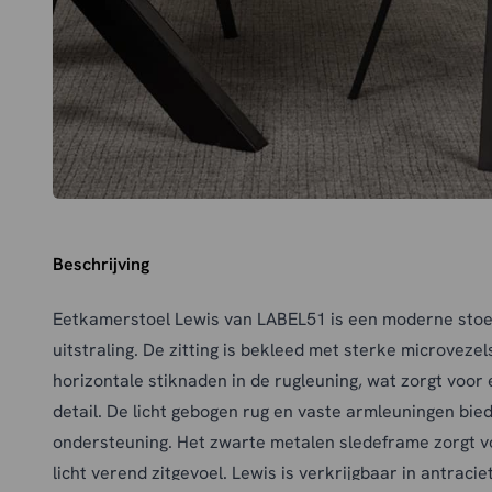
Beschrijving
Eetkamerstoel Lewis van LABEL51 is een moderne stoel
uitstraling. De zitting is bekleed met sterke microveze
horizontale stiknaden in de rugleuning, wat zorgt voor
detail. De licht gebogen rug en vaste armleuningen bie
ondersteuning. Het zwarte metalen sledeframe zorgt vo
licht verend zitgevoel. Lewis is verkrijgbaar in antracie