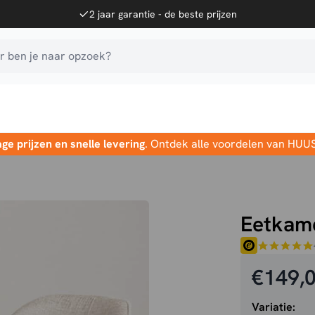
2 jaar garantie - de beste prijzen
 ben je naar opzoek?
age prijzen en snelle levering
. Ontdek alle voordelen van HUU
Eetkame
€
149,
Variatie: