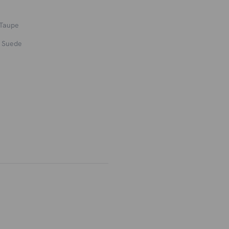
 Taupe
o Suede