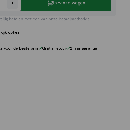
+
In winkelwagen
toel
veilig betalen met een van onze betaalmethodes
kijk opties
 voor de beste prijs
Gratis retour
2 jaar garantie