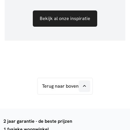
Bekijk al onze inspiratie
Terug naar boven
2 jaar garantie - de beste prijzen
1 fysieke woonwinkel