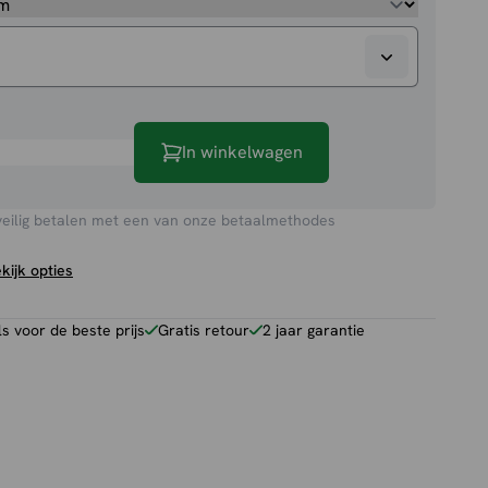
In winkelwagen
veilig betalen met een van onze betaalmethodes
kijk opties
 voor de beste prijs
Gratis retour
2 jaar garantie