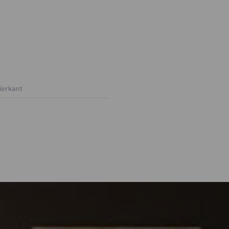
ierkant