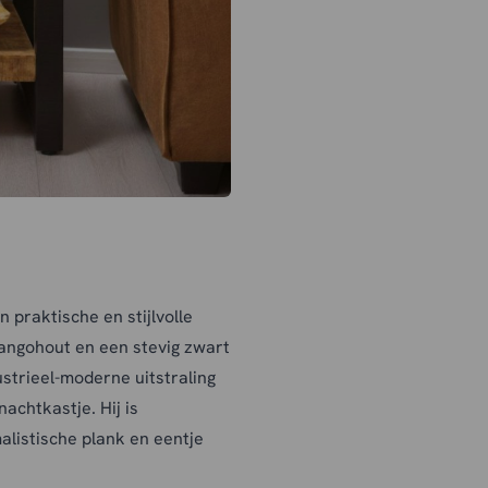
n praktische en stijlvolle
mangohout en een stevig zwart
ustrieel-moderne uitstraling
nachtkastje. Hij is
alistische plank en eentje